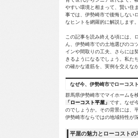
やすい環境と相まって、賢い住
事では、伊勢崎市で後悔しない
なヒントを網羅的に解説します
この記事を読み終える頃には、
ん、伊勢崎市での土地選びのコ
インや間取りの工夫、さらには
きるようになるでしょう。私た
の確かな道筋を、実例を交えな
なぜ今、伊勢崎市でローコス
群馬県伊勢崎市でマイホームを
「ローコスト平屋」
です。なぜ
のでしょうか。その背景には、
伊勢崎市ならではの地域特性が
平屋の魅力とローコストの