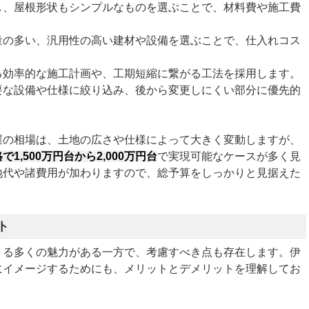
し、屋根形状もシンプルなものを選ぶことで、材料費や施工費
量の多い、汎用性の高い建材や設備を選ぶことで、仕入れコス
る効率的な施工計画や、工期短縮に繋がる工法を採用します。
要な設備や仕様に絞り込み、後から変更しにくい部分に優先的
屋の相場は、土地の広さや仕様によって大きく変動しますが、
で1,500万円台から2,000万円台
で実現可能なケースが多く見
地代や諸費用が加わりますので、総予算をしっかりと見据えた
ト
くる多くの魅力がある一方で、考慮すべき点も存在します。伊
にイメージするためにも、メリットとデメリットを理解してお