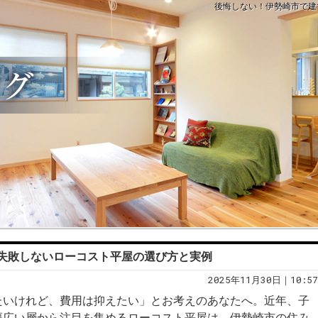
後悔しない！伊勢崎市で建
失敗しないローコスト平屋の選び方と実例
2025年11月30日｜10:57
たいけれど、費用は抑えたい」とお考えのあなたへ。近年、子
幅広い層から注目を集めるローコスト平屋は、伊勢崎市の住み