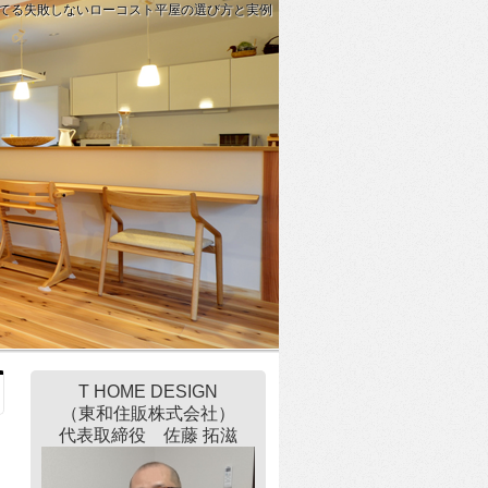
てる失敗しないローコスト平屋の選び方と実例
T HOME DESIGN
（東和住販株式会社）
代表取締役 佐藤 拓滋