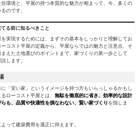
た住環境と、平屋の持つ本質的な魅力が相まって、今、多くの
いるのです。
建てる前に知るべきこと
屋を実現するためには、まずその基本をしっかりと理解してお
ローコスト平屋の定義から、平屋ならではの魅力と注意点、そ
踏まえた土地選びのポイントまで、家づくりの第一歩として
解説します。
場
単に「安い家」というイメージを持つ方もいらっしゃるかもし
えるローコスト平屋とは、
無駄を徹底的に省き、効率的な設計
がらも、品質や快適性を損なわない、賢い家づくり
を指しま
によって建築費用を適正に抑えます。