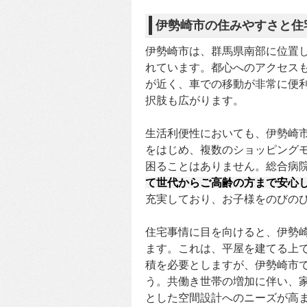
伊勢崎市の住みやすさと住
伊勢崎市は、群馬県南部に位置
れています。都心へのアクセス
が近く、車での移動が非常に便利
択肢も広がります。
生活利便性においても、伊勢崎
をはじめ、複数のショッピング
困ることはありません。総合病
て世代からご高齢の方まで安心
充実しており、お子様をのびの
住宅事情に目を向けると、伊勢
ます。これは、平屋を建てる上
積を必要としますが、伊勢崎市
う。共働き世帯の増加に伴い、
とした空間設計へのニーズが高