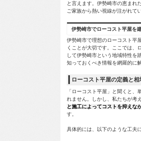
と言えます。伊勢崎市の恵まれ
ご家族から熱い視線が注がれて
伊勢崎市でローコスト平屋を
伊勢崎市で理想のローコスト平
くことが大切です。ここでは、
して伊勢崎市という地域特性を
知っておくべき情報を網羅的に
ローコスト平屋の定義と相
「ローコスト平屋」と聞くと、
れません。しかし、私たちが考
と施工によってコストを抑えな
す。
具体的には、以下のような工夫