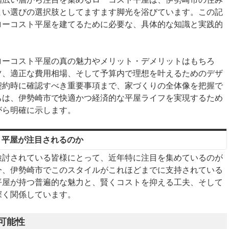
まい選びの選択肢としてますます脚光を浴びています。この記
ローコスト平屋を建てるために必要な、具体的な知識と実践的
。
ローコスト平屋の真の魅力やメリット・デメリットはもちろ
ツ、適正な費用相場、そして予算内で理想を叶えるためのデザ
契約時に確認すべき重要事項まで、家づくりの全体像を把握で
ちは、伊勢崎市で快適かつ経済的な平屋ライフを実現するため
がら明確に示します。
ト平屋が注目されるのか
検討されている皆様にとって、近年特に注目を集めているのが
今、伊勢崎市でこのスタイルがこれほどまでに支持されている
平屋が持つ普遍的な魅力と、賢くコストを抑える工夫、そして
深く関係しています。
可能性