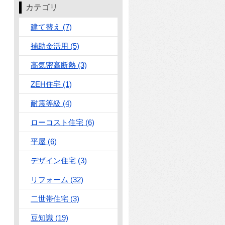
カテゴリ
建て替え (7)
補助金活用 (5)
高気密高断熱 (3)
ZEH住宅 (1)
耐震等級 (4)
ローコスト住宅 (6)
平屋 (6)
デザイン住宅 (3)
リフォーム (32)
二世帯住宅 (3)
豆知識 (19)