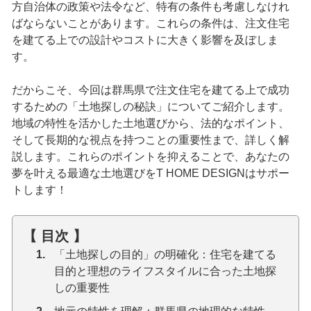
方自治体の政策や法令など、特有の条件も考慮しなけれ
ばならないことがあります。これらの条件は、注文住宅
を建てる上での設計やコストに大きく影響を及ぼしま
す。
だからこそ、今回は群馬県で注文住宅を建てる上で成功
するための「土地探しの秘訣」についてご紹介します。
地域の特性を活かした土地選びから、法的なポイント、
そして長期的な視点を持つことの重要性まで、詳しく解
説します。これらのポイントを抑えることで、あなたの
夢を叶える最適な土地選びをT HOME DESIGNはサポー
トします！
【 目次 】
「土地探しの目的」の明確化：住宅を建てる
目的と理想のライフスタイルに合った土地探
しの重要性