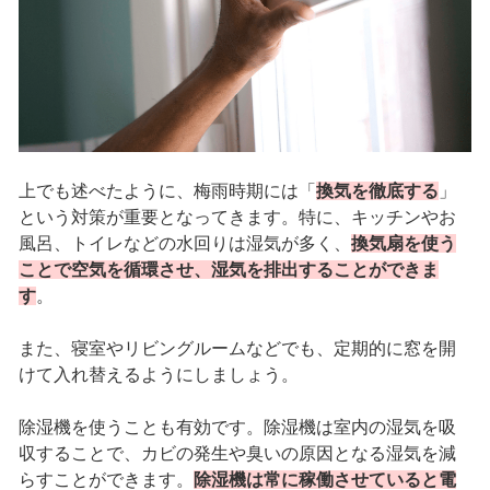
上でも述べたように、梅雨時期には「
換気を徹底する
」
という対策が重要となってきます。特に、キッチンやお
風呂、トイレなどの水回りは湿気が多く、
換気扇を使う
ことで空気を循環させ、湿気を排出することができま
す
。
また、寝室やリビングルームなどでも、定期的に窓を開
けて入れ替えるようにしましょう。
除湿機を使うことも有効です。除湿機は室内の湿気を吸
収することで、カビの発生や臭いの原因となる湿気を減
らすことができます。
除湿機は常に稼働させていると電