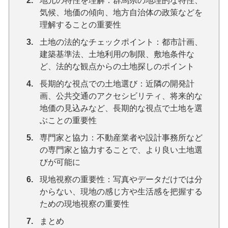
地元の特性を理解：群馬県の地理的な特性、
気候、地価の傾向、地方自治体の政策などを
理解することの重要性
土地の法的なチェックポイント：都市計画、
建築基準法、土地利用の制限、敷地条件な
ど、法的な観点からの土地探しのポイント
長期的な視点での土地選び：近隣の開発計
画、公共交通のアクセシビリティ、将来的な
地価の見込みなど、長期的な視点で土地を選
ぶことの重要性
専門家と協力：不動産業者や設計事務所など
の専門家と協力することで、より良い土地選
びが可能に
現地視察の重要性：写真やデータだけでは分
からない、現地の感じ方や生活感を把握する
ための現地視察の重要性
まとめ