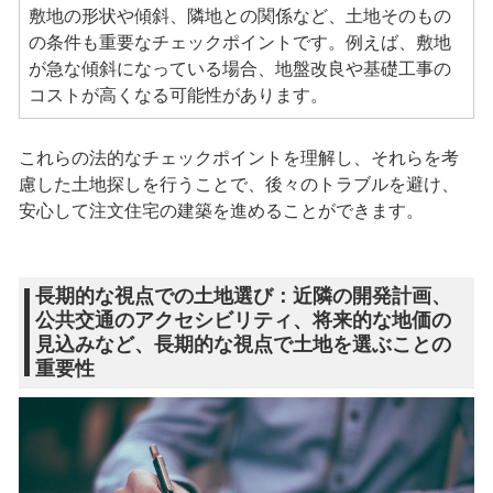
敷地の形状や傾斜、隣地との関係など、土地そのもの
の条件も重要なチェックポイントです。例えば、敷地
が急な傾斜になっている場合、地盤改良や基礎工事の
コストが高くなる可能性があります。
これらの法的なチェックポイントを理解し、それらを考
慮した土地探しを行うことで、後々のトラブルを避け、
安心して注文住宅の建築を進めることができます。
長期的な視点での土地選び：近隣の開発計画、
公共交通のアクセシビリティ、将来的な地価の
見込みなど、長期的な視点で土地を選ぶことの
重要性