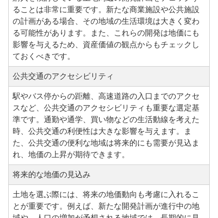
ることは非常に重要です。新たな商業施設や公共施設
の計画がある場合、その地域の生活環境は大きく変わ
る可能性があります。また、これらの開発は地価にも
影響を与えるため、資産価値の観点からもチェックし
ておくべきです。
公共交通のアクセシビリティ
駅やバス停からの距離、高速道路の入口までのアクセ
スなど、公共交通のアクセシビリティも重要な選定基
準です。通勤や通学、買い物などの生活動線を考えた
時、公共交通の利便性は大きな影響を与えます。ま
た、公共交通の便利な地域は将来的にも需要が見込ま
れ、地価の上昇が期待できます。
将来的な地価の見込み
土地を選ぶ際には、将来の地価動向も考慮に入れるこ
とが重要です。例えば、新たな開発計画が進行中の地
域や、人口の増加が予想される地域では、長期的に見