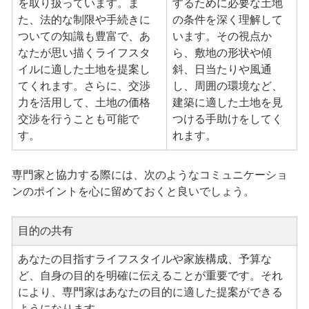
を取り扱っています。ま
するために必要な土地
た、法的な制限や手続きに
の条件を深く理解して
ついての知識も豊富で、あ
います。その視点か
なたが思い描くライフスタ
ら、敷地の形状や傾
イルに適した土地を提案し
斜、日当たりや風通
てくれます。さらに、交渉
し、周囲の環境など、
力を活用して、土地の価格
建築に適した土地を見
交渉を行うことも可能で
つける手助けをしてく
す。
れます。
専門家と協力する際には、次のようなコミュニケーショ
ンのポイントを心に留めておくと良いでしょう。
目的の共有
あなたの目指すライフスタイルや家族構成、予算な
ど、自身の目的を明確に伝えることが重要です。それ
により、専門家はあなたの目的に適した提案ができる
ようになります。