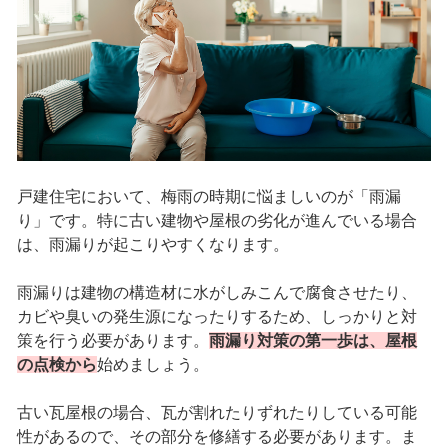
戸建住宅において、梅雨の時期に悩ましいのが「雨漏
り」です。特に古い建物や屋根の劣化が進んでいる場合
は、雨漏りが起こりやすくなります。
雨漏りは建物の構造材に水がしみこんで腐食させたり、
カビや臭いの発生源になったりするため、しっかりと対
策を行う必要があります。
雨漏り対策の第一歩は、屋根
の点検から
始めましょう。
古い瓦屋根の場合、瓦が割れたりずれたりしている可能
性があるので、その部分を修繕する必要があります。ま