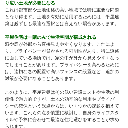
り広い土地が必要になる
これは都市部や土地価格の高い地域では特に重要な問題
となり得ます。土地を有効に活用するためには、平屋建
築は必ずしも最適な選択とは言えない場合があります。
平屋住宅は一階のみで生活空間が構成される
窓や庭が外部から直接見えやすくなります。これによ
り、プライバシーが脅かされる可能性があり、特に道路
に面している場所では、家の中が外から見えやすくなっ
てしまうことがあります。プライバシーを高めるために
は、適切な窓の配置や高いフェンスの設置など、追加の
対策が必要になることもあります。
このように、平屋建築はその低い建設コストや生活の利
便性で魅力的ですが、土地の効率的な利用やプライバ
シーの確保という観点からは、いくつかの課題を抱えて
います。これらの点を慎重に検討し、自身のライフスタ
イルや予算に合わせて最適な住宅選びをすることが求め
られます。