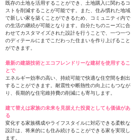
既存の土地を活用することができ、土地購入に関わるコ
ストを削減することが可能です。また、住み慣れた地域
で新しい家を築くことができるため、コミュニティ内で
の生活の継続が可能となります。自分たちのニーズに合
わせてカスタマイズされた設計を行うことで、一つ一つ
のディテールにまでこだわった住まいを作り上げること
ができます。
最新の建築技術とエコフレンドリーな建材を使用するこ
とで
エネルギー効率の高い、持続可能で快適な住空間を創出
することができます。耐震性や断熱性の向上にもつなが
り、長期的な住宅維持費の削減にも寄与します。
建て替えは家族の未来を見据えた投資としても価値があ
る
変化する家族構成やライフスタイルに対応できる柔軟な
設計は、将来的にも住み続けることができる家を実現し
ます。