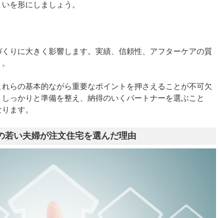
まいを形にしましょう。
づくりに大きく影響します。実績、信頼性、アフターケアの質
う。
これらの基本的ながら重要なポイントを押さえることが不可欠
、しっかりと準備を整え、納得のいくパートナーを選ぶこと
なります。
他の若い夫婦が注文住宅を選んだ理由