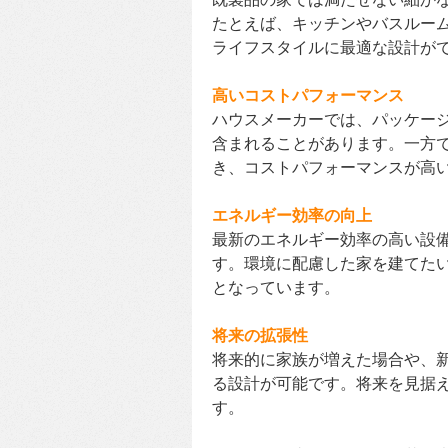
たとえば、キッチンやバスルー
ライフスタイルに最適な設計が
高いコストパフォーマンス
ハウスメーカーでは、パッケー
含まれることがあります。一方
き、コストパフォーマンスが高
エネルギー効率の向上
最新のエネルギー効率の高い設
す。環境に配慮した家を建てた
となっています。
将来の拡張性
将来的に家族が増えた場合や、
る設計が可能です。将来を見据
す。