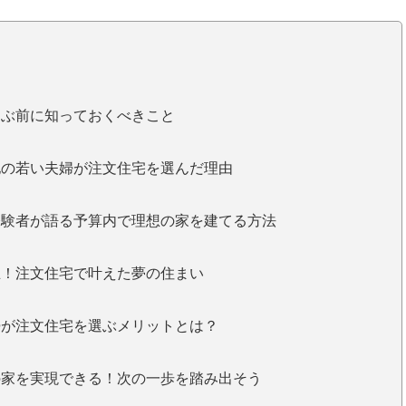
選ぶ前に知っておくべきこと
他の若い夫婦が注文住宅を選んだ理由
経験者が語る予算内で理想の家を建てる方法
立！注文住宅で叶えた夢の住まい
婦が注文住宅を選ぶメリットとは？
の家を実現できる！次の一歩を踏み出そう