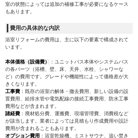
室の状態によっては追加の補修工事が必要になるケース
もあります。
費用の具体的な内訳
浴室リフォームの費用は、主に以下の要素で構成されて
います。
本体価格（設備費）
：ユニットバス本体やシステムバス
の各パーツ（浴槽、壁、床、天井、水栓、シャワーな
ど）の費用です。グレードや機能性によって価格差が大
きくなります。
工事費
：既存の浴室の解体・撤去費用、新しい設備の設
置費用、給排水管や電気配線の接続工事費用、防水工事
費用などが含まれます。
諸経費
：廃材処分費、運搬費、現場管理費、消費税など
が該当します。業者によっては見積もり作成費用や設計
費用が含まれることもあります。
オプション費用
：浴室乾燥機、ミストサウナ、追い焚き