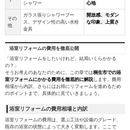
シャワー
心地
ガラス張りシャワーブー
開放感、モダン
その
ス、デザイン性の高い水栓
な印象、上質さ
他
金具
浴室リフォームの費用を徹底公開
「浴室リフォームをしたいけれど、結局いくらかかる
の？」
そうお考えのあなたのために、この章では
桐生市での浴
室リフォームにかかる費用を徹底的に解説
します。費用
相場から内訳、さらにはお得にリフォームを進めるため
のポイントまで、具体的に見ていきましょう。
浴室リフォームの費用相場と内訳
浴室リフォームの費用は、選ぶ工法や設備のグレード、
既存の浴室の状態によって大きく変動します。ここで