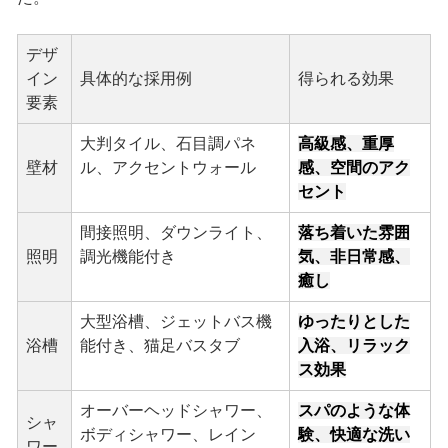
デザ
イン
具体的な採用例
得られる効果
要素
大判タイル、石目調パネ
高級感、重厚
壁材
ル、アクセントウォール
感、空間のアク
セント
間接照明、ダウンライト、
落ち着いた雰囲
照明
調光機能付き
気、非日常感、
癒し
大型浴槽、ジェットバス機
ゆったりとした
浴槽
能付き、猫足バスタブ
入浴、リラック
ス効果
オーバーヘッドシャワー、
スパのような体
シャ
ボディシャワー、レイン
験、快適な洗い
ワー