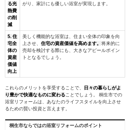
る光
がり、家計にも優しい浴室が実現します。
熱費
の削
減
5. 住
美しく機能的な浴室は、住まい全体の印象を向
宅全
上させ、
住宅の資産価値を高めます。
将来的に
体の
売却を検討する際にも、大きなアピールポイン
資産
トとなるでしょう。
価値
向上
これらのメリットを享受することで、
日々の暮らしがよ
り豊かで快適なものに変わる
ことでしょう。 桐生市での
浴室リフォームは、あなたのライフスタイルを向上させ
るための賢い投資と言えます。
桐生市ならではの浴室リフォームのポイント