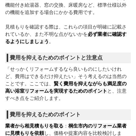
機能付き給湯器、窓の交換、床暖房など、標準仕様以外
の機能を追加する場合にかかる費用です。
見積もりを確認する際は、これらの項目が明確に記載さ
れているか、また不明な点がないかを
必ず業者に確認す
るようにしましょう
。
費用を抑えるためのポイントと注意点
「せっかくリフォームするなら良いものにしたいけれ
ど、費用はできるだけ抑えたい」そう考えるのは当然の
ことです。ここでは、
賢く費用を抑えながらも満足度の
高い浴室リフォームを実現するためのポイント
と、注意
すべき点をご紹介します。
費用を抑えるためのポイント
業者から相見積もりを取る
：
桐生市内のリフォーム業者
に見積もりを依頼
し、価格や提案内容を比較検討しま