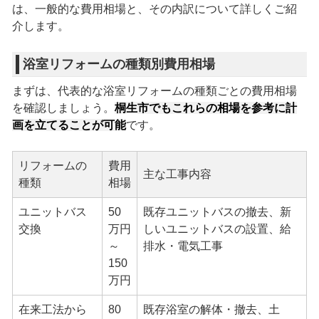
は、一般的な費用相場と、その内訳について詳しくご紹
介します。
浴室リフォームの種類別費用相場
まずは、代表的な浴室リフォームの種類ごとの費用相場
を確認しましょう。
桐生市でもこれらの相場を参考に計
画を立てることが可能
です。
リフォームの
費用
主な工事内容
種類
相場
ユニットバス
50
既存ユニットバスの撤去、新
交換
万円
しいユニットバスの設置、給
～
排水・電気工事
150
万円
在来工法から
80
既存浴室の解体・撤去、土