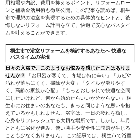
用相場や内訳、費用を抑えるポイント、リフォームロー
ンと補助金活用術も徹底公開。この記事を読めば、桐生
市で理想の浴室を実現するための具体的なヒントと、後
悔しないリフォーム計画を立て、快適で安心なバスタイ
ムを叶えることができます。
桐生市で浴室リフォームを検討するあなたへ 快適な
バスタイムの実現
日々の入浴で、このようなお悩みを感じたことはありま
せんか？
「お風呂が寒くて、冬場は特に辛い」「カビや
汚れが落ちにくく、掃除が大変」「タイルが滑りやす
く、高齢の家族が心配」「もっとおしゃれで快適な空間
にしたいけれど、何から始めたらいいか分からない」 桐
生市にお住まいのあなたも、きっと同じような思いを抱
えているかもしれません。浴室は、一日の疲れを癒し、
心身をリフレッシュする大切な場所です。しかし、年月
とともに劣化が進み、使い勝手や安全性に問題が生じる
ことも少なくありません。 この記事では、桐生市で浴室