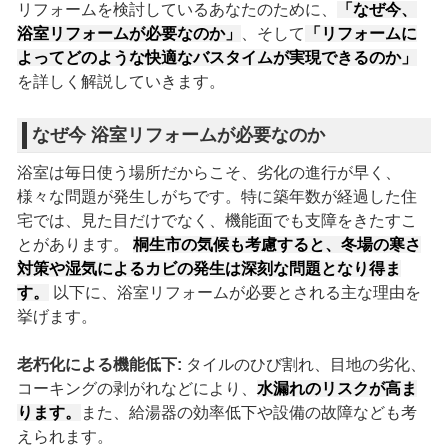
リフォームを検討しているあなたのために、
「なぜ今、
浴室リフォームが必要なのか」
、そして
「リフォームに
よってどのような快適なバスタイムが実現できるのか」
を詳しく解説していきます。
なぜ今 浴室リフォームが必要なのか
浴室は毎日使う場所だからこそ、劣化の進行が早く、
様々な問題が発生しがちです。特に築年数が経過した住
宅では、見た目だけでなく、機能面でも支障をきたすこ
とがあります。
桐生市の気候も考慮すると、冬場の寒さ
対策や湿気によるカビの発生は深刻な問題となり得ま
す。
以下に、浴室リフォームが必要とされる主な理由を
挙げます。
老朽化による機能低下:
タイルのひび割れ、目地の劣化、
コーキングの剥がれなどにより、
水漏れのリスクが高ま
ります。
また、給湯器の効率低下や設備の故障なども考
えられます。