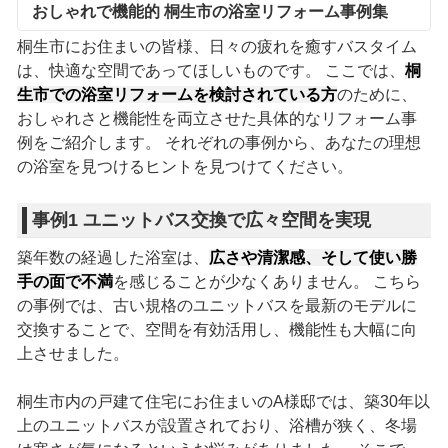
おしゃれで機能的 桐生市の浴室リフォーム事例集
桐生市にお住まいの皆様、日々の疲れを癒すバスタイム
は、快適な空間であってほしいものです。 ここでは、
桐
生市での浴室リフォームを検討されている方
のために、
おしゃれさと機能性を両立させた具体的なリフォーム事
例をご紹介します。 それぞれの事例から、あなたの理想
の浴室を見つけるヒントを見つけてください。
事例1 ユニットバス交換で広々空間を実現
築年数の経過した浴室は、
広さや清潔感、そして使い勝
手の面で不満
を感じることが少なくありません。 こちら
の事例では、古い規格のユニットバスを最新のモデルに
交換することで、空間を有効活用し、機能性も大幅に向
上させました。
桐生市内の戸建て住宅にお住まいのA様邸では、築30年以
上のユニットバスが設置されており、浴槽が狭く、冬場