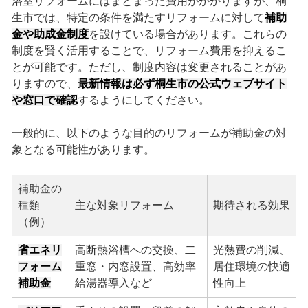
浴室リフォームにはまとまった費用がかかりますが、桐
生市では、特定の条件を満たすリフォームに対して
補助
金や助成金制度
を設けている場合があります。これらの
制度を賢く活用することで、リフォーム費用を抑えるこ
とが可能です。ただし、制度内容は変更されることがあ
りますので、
最新情報は必ず桐生市の公式ウェブサイト
や窓口で確認
するようにしてください。
一般的に、以下のような目的のリフォームが補助金の対
象となる可能性があります。
補助金の
種類
主な対象リフォーム
期待される効果
（例）
省エネリ
高断熱浴槽への交換、二
光熱費の削減、
フォーム
重窓・内窓設置、高効率
居住環境の快適
補助金
給湯器導入など
性向上