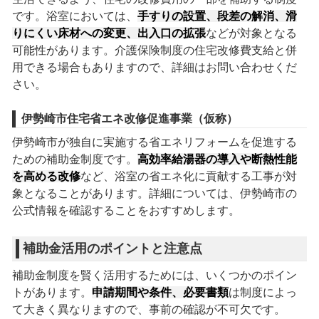
です。浴室においては、
手すりの設置、段差の解消、滑
りにくい床材への変更、出入口の拡張
などが対象となる
可能性があります。介護保険制度の住宅改修費支給と併
用できる場合もありますので、詳細はお問い合わせくだ
さい。
伊勢崎市住宅省エネ改修促進事業（仮称）
伊勢崎市が独自に実施する省エネリフォームを促進する
ための補助金制度です。
高効率給湯器の導入や断熱性能
を高める改修
など、浴室の省エネ化に貢献する工事が対
象となることがあります。詳細については、伊勢崎市の
公式情報を確認することをおすすめします。
補助金活用のポイントと注意点
補助金制度を賢く活用するためには、いくつかのポイン
トがあります。
申請期間や条件、必要書類
は制度によっ
て大きく異なりますので、事前の確認が不可欠です。