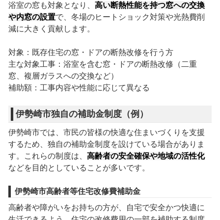
浴室の窓も対象となり、
高い断熱性能を持つ窓への交換
や内窓の設置
で、冬場のヒートショック対策や光熱費削
減に大きく貢献します。
対象：既存住宅の窓・ドアの断熱改修を行う方
主な対象工事：浴室を含む窓・ドアの断熱改修（二重
窓、複層ガラスへの交換など）
補助額：工事内容や性能に応じて異なる
伊勢崎市独自の補助金制度（例）
伊勢崎市では、市民の皆様の快適な住まいづくりを支援
するため、独自の補助金制度を設けている場合がありま
す。これらの制度は、
高齢者の安全確保や地域の活性化
などを目的としていることが多いです。
伊勢崎市高齢者等住宅改修費補助金
高齢者や障がいをお持ちの方が、自宅で安全かつ快適に
生活できるよう、住宅の改修費用の一部を補助する制度