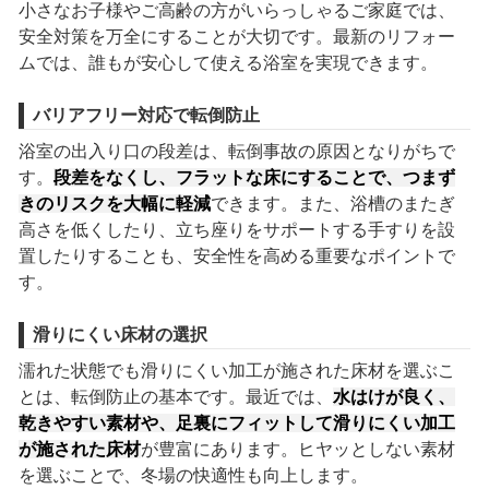
小さなお子様やご高齢の方がいらっしゃるご家庭では、
安全対策を万全にすることが大切です。最新のリフォー
ムでは、誰もが安心して使える浴室を実現できます。
バリアフリー対応で転倒防止
浴室の出入り口の段差は、転倒事故の原因となりがちで
す。
段差をなくし、フラットな床にすることで、つまず
きのリスクを大幅に軽減
できます。また、浴槽のまたぎ
高さを低くしたり、立ち座りをサポートする手すりを設
置したりすることも、安全性を高める重要なポイントで
す。
滑りにくい床材の選択
濡れた状態でも滑りにくい加工が施された床材を選ぶこ
とは、転倒防止の基本です。最近では、
水はけが良く、
乾きやすい素材や、足裏にフィットして滑りにくい加工
が施された床材
が豊富にあります。ヒヤッとしない素材
を選ぶことで、冬場の快適性も向上します。