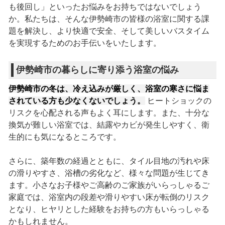
も後回し」といったお悩みをお持ちではないでしょう
か。私たちは、そんな伊勢崎市の皆様の浴室に関する課
題を解決し、より快適で安全、そして美しいバスタイム
を実現するためのお手伝いをいたします。
伊勢崎市の暮らしに寄り添う浴室の悩み
伊勢崎市の冬は、冷え込みが厳しく、浴室の寒さに悩ま
されている方も少なくないでしょう。
ヒートショックの
リスクを心配される声もよく耳にします。また、十分な
換気が難しい浴室では、結露やカビが発生しやすく、衛
生的にも気になるところです。
さらに、築年数の経過とともに、タイル目地の汚れや床
の滑りやすさ、浴槽の劣化など、様々な問題が生じてき
ます。小さなお子様やご高齢のご家族がいらっしゃるご
家庭では、浴室内の段差や滑りやすい床が転倒のリスク
となり、ヒヤリとした経験をお持ちの方もいらっしゃる
かもしれません。