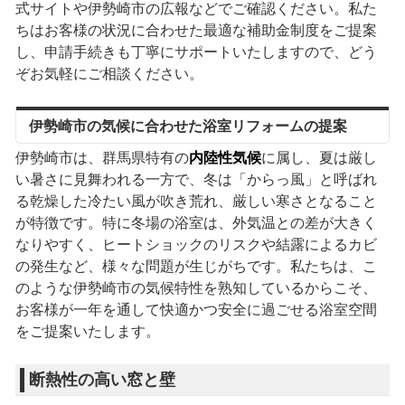
式サイトや伊勢崎市の広報などでご確認ください。私た
ちはお客様の状況に合わせた最適な補助金制度をご提案
し、申請手続きも丁寧にサポートいたしますので、どう
ぞお気軽にご相談ください。
伊勢崎市の気候に合わせた浴室リフォームの提案
伊勢崎市は、群馬県特有の
内陸性気候
に属し、夏は厳し
い暑さに見舞われる一方で、冬は「からっ風」と呼ばれ
る乾燥した冷たい風が吹き荒れ、厳しい寒さとなること
が特徴です。特に冬場の浴室は、外気温との差が大きく
なりやすく、ヒートショックのリスクや結露によるカビ
の発生など、様々な問題が生じがちです。私たちは、こ
のような伊勢崎市の気候特性を熟知しているからこそ、
お客様が一年を通して快適かつ安全に過ごせる浴室空間
をご提案いたします。
断熱性の高い窓と壁