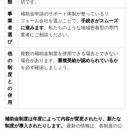
類
切です。
事
補助金申請のサポート体制が整っているリ
業
フォーム会社を選ぶことで、
手続きがスムーズ
者
に進みます
。私たちのような地域密着型の専門
選
業者にご相談ください。
び
他
複数の補助金制度を併用できる場合とできない
の
場合があります。
重複受給が認められているか
制
を必ず確認しましょう。
度
と
の
併
用
補助金制度は年度によって内容が変更されたり、新たな
制度が導入されたりします。
最新の情報は、各制度の公