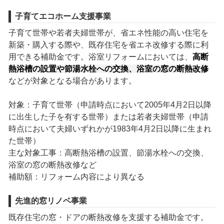
子育てエコホーム支援事業
子育て世帯や若者夫婦世帯が、省エネ性能の高い住宅を
新築・購入する際や、既存住宅を省エネ改修する際に利
用できる補助金です。浴室リフォームにおいては、
高断
熱浴槽の設置や節湯水栓への交換、浴室の窓の断熱改修
などが対象となる場合があります。
対象：子育て世帯（申請時点において2005年4月2日以降
に出生した子を有する世帯）または若者夫婦世帯（申請
時点において夫婦いずれかが1983年4月2日以降に生まれ
た世帯）
主な対象工事：高断熱浴槽の設置、節湯水栓への交換、
浴室の窓の断熱改修など
補助額：リフォーム内容により異なる
先進的窓リノベ事業
既存住宅の窓・ドアの断熱改修を支援する補助金です。