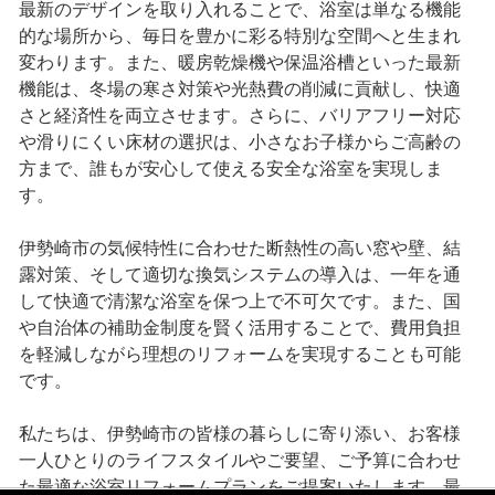
最新のデザインを取り入れることで、浴室は単なる機能
的な場所から、毎日を豊かに彩る特別な空間へと生まれ
変わります。また、暖房乾燥機や保温浴槽といった最新
機能は、冬場の寒さ対策や光熱費の削減に貢献し、快適
さと経済性を両立させます。さらに、バリアフリー対応
や滑りにくい床材の選択は、小さなお子様からご高齢の
方まで、誰もが安心して使える安全な浴室を実現しま
す。
伊勢崎市の気候特性に合わせた断熱性の高い窓や壁、結
露対策、そして適切な換気システムの導入は、一年を通
して快適で清潔な浴室を保つ上で不可欠です。また、国
や自治体の補助金制度を賢く活用することで、費用負担
を軽減しながら理想のリフォームを実現することも可能
です。
私たちは、伊勢崎市の皆様の暮らしに寄り添い、お客様
一人ひとりのライフスタイルやご要望、ご予算に合わせ
た最適な浴室リフォームプランをご提案いたします。最