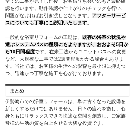
全ての工事が完了した後、お客様立ち会いのもと最終確
認を行います。動作確認や仕上がりのチェックを行い、
問題がなければお引き渡しとなります。
アフターサービ
スについても丁寧にご説明いたします
。
一般的な浴室リフォームの工期は、
既存の浴室の状況や
選ぶシステムバスの種類にもよりますが、おおよそ5日か
ら10日間程度
です。在来工法からユニットバスへの変更
など、大規模な工事では2週間程度かかる場合もありま
す。当社では、お客様の生活への影響を最小限に抑えつ
つ、迅速かつ丁寧な施工を心がけております。
まとめ
伊勢崎市での浴室リフォームは、単に古くなった設備を
新しくするだけではありません。日々の疲れを癒し、心
身ともにリラックスできる快適な空間を創造し、ご家族
皆様の生活の質を向上させる大切な投資です。