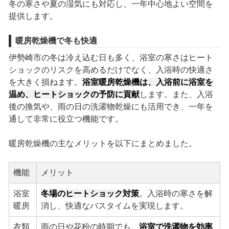
冬の寒さや夏の湿気にも対応し、一年中心地よい空間を
提供します。
暖房乾燥機で冬も快適
伊勢崎市の冬は冷え込む日も多く、浴室の寒さはヒート
ショックのリスクを高めるだけでなく、入浴時の快適さ
を大きく損ねます。
浴室暖房乾燥機は、入浴前に浴室を
温め、ヒートショックの予防に貢献
します。また、入浴
後の換気や、雨の日の洗濯物乾燥にも活用でき、一年を
通して非常に役立つ機能です。
暖房乾燥機の主なメリットを以下にまとめました。
機能
メリット
浴室
冬場のヒートショック対策
。入浴時の寒さを解
暖房
消し、快適なバスタイムを実現します。
衣類
雨の日や花粉の時期でも、
浴室で洗濯物を効率