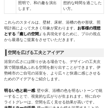
照明で、和の趣を演出
想的な時間を過ごした
します。
い方。
これらのスタイルは、壁材、床材、浴槽の色や形状、照
明計画によって大きく印象が変わります。
お客様の理想
とする「癒しの空間」
を具現化するために、プロの視点
から最適なご提案をさせていただきます。
空間を広げる工夫とアイデア
浴室の広さには限りがある場合でも、デザインの工夫次
第で開放感あふれる空間を創り出すことができます。伊
勢崎市のご自宅の浴室を、より広々と快適に感じさせる
ためのアイデアをご紹介します。
明るい色と統一感
: 壁や床、浴槽の色を明るいトーンで統
一することで、視覚的な広がりが生まれます。特に白や
ライトグレーは、空間を広く見せる効果が高いです。
大型ミラーの活用
: 壁一面に大きな鏡を設置することで、