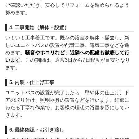
ご確認いただき、安心してリフォームを進められるよう
努めます。
4. 工事開始（解体・設置）
いよいよ工事着工です。既存の浴室を解体・撤去し、新
しいユニットバスの設置や配管工事、電気工事などを進
めます。
騒音やホコリなど、近隣への配慮も徹底して行
います
。この期間は、通常3日から7日程度が目安となり
ます。
5. 内装・仕上げ工事
ユニットバスの設置が完了したら、壁や床の仕上げ、ド
アの取り付け、照明器具の設置などを行います。細部に
わたる丁寧な作業で、お客様の理想の浴室を形にしてい
きます。
6. 最終確認・お引き渡し