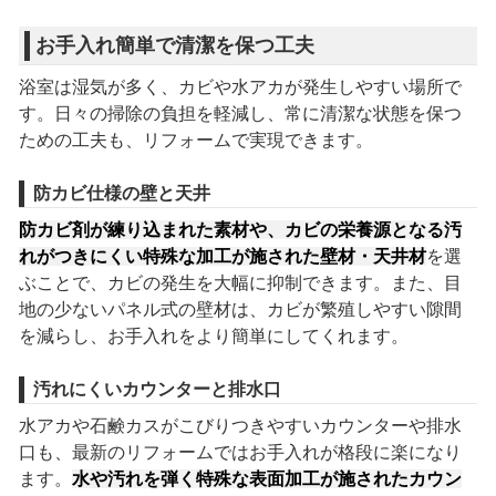
お手入れ簡単で清潔を保つ工夫
浴室は湿気が多く、カビや水アカが発生しやすい場所で
す。日々の掃除の負担を軽減し、常に清潔な状態を保つ
ための工夫も、リフォームで実現できます。
防カビ仕様の壁と天井
防カビ剤が練り込まれた素材や、カビの栄養源となる汚
れがつきにくい特殊な加工が施された壁材・天井材
を選
ぶことで、カビの発生を大幅に抑制できます。また、目
地の少ないパネル式の壁材は、カビが繁殖しやすい隙間
を減らし、お手入れをより簡単にしてくれます。
汚れにくいカウンターと排水口
水アカや石鹸カスがこびりつきやすいカウンターや排水
口も、最新のリフォームではお手入れが格段に楽になり
ます。
水や汚れを弾く特殊な表面加工が施されたカウン