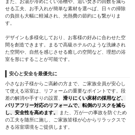
また、お湯が冷めにくい浴槽や、追い焚きの回数を減ら
せる工夫、お手入れが簡単な素材を選べば、日々の掃除
の負担も大幅に軽減され、光熱費の節約にも繋がりま
す。
デザインも多様化しており、お客様の好みに合わせた空
間を創造できます。まるで高級ホテルのような洗練され
た空間や、自然を感じさせる癒しの空間など、理想の浴
室を形にすることが可能です。
安心と安全を最優先に
小さなお子様からご高齢の方まで、ご家族全員が安心し
て使える浴室は、リフォームの重要なポイントです。段
差の解消や手すりの設置、
滑りにくい床材の採用など、
バリアフリー対応のリフォームで、転倒のリスクを減ら
し、安全性を高めます。
また、万が一の事故を防ぐため
の工夫を随所に施し、ご家族皆様が心からリラックスで
きる浴室環境をご提供します。