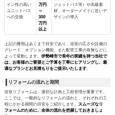
イン性の高い
万円
ジェットバス等）や高級素
ユニットバス
～
材、オーダーメイドに近いデ
への交換
300
ザインの導入
万円
以上
上記の費用はあくまで目安であり、浴室の広さや設備の
グレード、オプション機能、また配管工事の有無などに
よって変動します。
伊勢崎市で長年の実績を持つ当社で
は、お客様のご要望とご予算を丁寧にヒアリングし、最
適なプランとお見積もりをご提示いたします
。
リフォームの流れと期間
浴室リフォームは、適切な計画と工程管理が重要です。
ここでは、一般的なリフォームの流れと、それぞれの工
程にかかる期間の目安をご紹介します。
スムーズなリ
フォームのために、全体の流れを把握しておきましょ