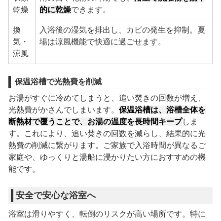
乾燥
的に乾燥
できます。
換
入浴後の湿気を排出し、カビの発生を抑制。夏
気・
場は涼風機能で快適に過ごせます。
涼風
保温浴槽で光熱費を削減
お湯がすぐに冷めてしまうと、追い焚きの回数が増え、
光熱費がかさんでしまいます。
保温浴槽は、浴槽全体を
断熱材で覆うことで、お湯の温度を長時間キープ
しま
す。これにより、追い焚きの回数を減らし、結果的に光
熱費の削減に繋がります。ご家族で入浴時間が異なるご
家庭や、ゆっくりと湯船に浸かりたい方におすすめの機
能です。
安全で安心な浴室へ
浴室は滑りやすく、転倒のリスクが高い場所です。特に