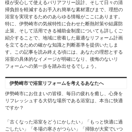
様が安心して使えるバリアフリー設計、そして日々の清
掃負担を軽減するお手入れ簡単な素材選びまで、理想の
浴室を実現するためのあらゆる情報がここにあります。
特に、伊勢崎市の気候特性に合わせた断熱対策や結露防
止策、そして活用できる補助金制度についても詳しくご
紹介することで、地域に密着した最適なリフォーム計画
を立てるための確かな知識と判断基準を提供いたしま
す。この記事を読み終える頃には、あなたの理想とする
浴室の具体的なイメージが明確になり、後悔のないリ
フォームへの第一歩を踏み出せるでしょう。
伊勢崎市で浴室リフォームを考えるあなたへ
伊勢崎市にお住まいの皆様、毎日の疲れを癒し、心身を
リフレッシュする大切な場所である浴室は、本当に快適
ですか？
「古くなった浴室をどうにかしたい」「もっと快適に過
ごしたい」「冬場の寒さがつらい」「掃除が大変でいつ