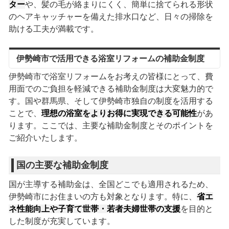
ター
や、髪の毛が絡まりにくく、簡単に捨てられる形状
のヘアキャッチャーを備えた排水口など、日々の掃除を
助ける工夫が満載です。
伊勢崎市で活用できる浴室リフォームの補助金制度
伊勢崎市で浴室リフォームをお考えの皆様にとって、費
用面でのご負担を軽減できる補助金制度は大変魅力的で
す。国や群馬県、そして伊勢崎市独自の制度を活用する
ことで、
理想の浴室をよりお得に実現できる可能性
があ
ります。ここでは、主要な補助金制度とそのポイントを
ご紹介いたします。
国の主要な補助金制度
国が主導する補助金は、全国どこでも適用されるため、
伊勢崎市にお住まいの方も対象となります。特に、
省エ
ネ性能向上や子育て世帯・若者夫婦世帯の支援
を目的と
した制度が充実しています。